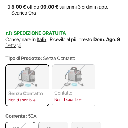
5
,00
€
off da
99
,00
€
sui primi 3 ordini in app.
Scarica Ora
SPEDIZIONE GRATUITA
Consegnare in
Italia
.
Ricevilo al più presto
Dom. Ago. 9.
Dettagli
Tipo di Prodotto:
Senza Contatto
Contatto
Senza Contatto
Non disponibile
Non disponibile
Corrente:
50A