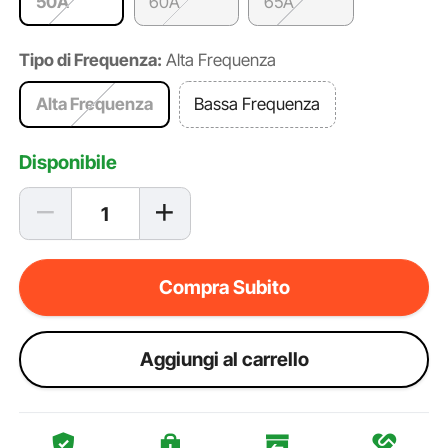
50A
60A
65A
Tipo di Frequenza:
Alta Frequenza
Alta Frequenza
Bassa Frequenza
Disponibile
Compra Subito
Aggiungi al carrello