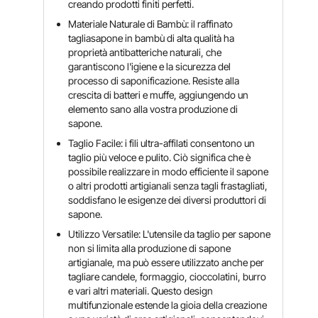
creando prodotti finiti perfetti.
Materiale Naturale di Bambù: il raffinato
tagliasapone in bambù di alta qualità ha
proprietà antibatteriche naturali, che
garantiscono l'igiene e la sicurezza del
processo di saponificazione. Resiste alla
crescita di batteri e muffe, aggiungendo un
elemento sano alla vostra produzione di
sapone.
Taglio Facile: i fili ultra-affilati consentono un
taglio più veloce e pulito. Ciò significa che è
possibile realizzare in modo efficiente il sapone
o altri prodotti artigianali senza tagli frastagliati,
soddisfano le esigenze dei diversi produttori di
sapone.
Utilizzo Versatile: L'utensile da taglio per sapone
non si limita alla produzione di sapone
artigianale, ma può essere utilizzato anche per
tagliare candele, formaggio, cioccolatini, burro
e vari altri materiali. Questo design
multifunzionale estende la gioia della creazione