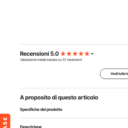
Recensioni 5.0
Valutazione media basata su
22
recensioni
Vedi tutte 
A proposito di questo articolo
Specifiche del prodotto
Numero di modello dell'articolo
KH-Q05
Descrizione