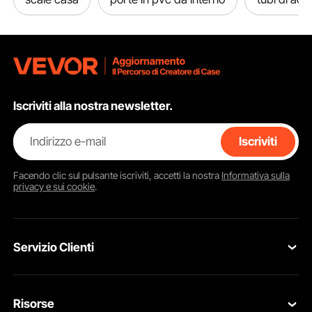
Iscriviti alla nostra newsletter.
Indirizzo e-mail
Iscriviti
Facendo clic sul pulsante
iscriviti
, accetti la nostra
Informativa sulla
privacy e sui cookie
.
Servizio Clienti
Contattaci
Risorse
Resi & Cambi