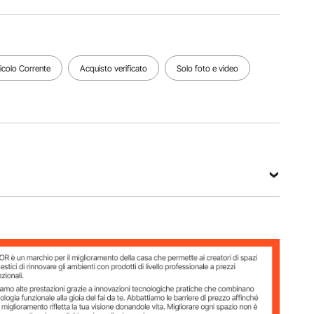
Lunghezza
Peso
Massimo.
del tubo
netto
Pressione
71,3
54,9
10.000 psi
pollici/181
libbre/24,
(700 bar)
0 mm
9 kg
ticolo Corrente
Acquisto verificato
Solo foto e video
Vedi tutte le specifiche
2,6 pollici/470×142×320 mm
 pollici/264 ×135×198 mm