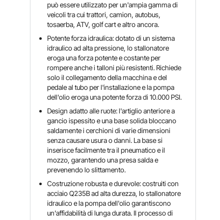
può essere utilizzato per un'ampia gamma di
veicoli tra cui trattori, camion, autobus,
tosaerba, ATV, golf cart e altro ancora.
Potente forza idraulica: dotato di un sistema
idraulico ad alta pressione, lo stallonatore
eroga una forza potente e costante per
rompere anche i talloni più resistenti. Richiede
solo il collegamento della macchina e del
pedale al tubo per l'installazione e la pompa
dell'olio eroga una potente forza di 10.000 PSI.
Design adatto alle ruote: l'artiglio anteriore a
gancio ispessito e una base solida bloccano
saldamente i cerchioni di varie dimensioni
senza causare usura o danni. La base si
inserisce facilmente tra il pneumatico e il
mozzo, garantendo una presa salda e
prevenendo lo slittamento.
Costruzione robusta e durevole: costruiti con
acciaio Q235B ad alta durezza, lo stallonatore
idraulico e la pompa dell'olio garantiscono
un'affidabilità di lunga durata. Il processo di