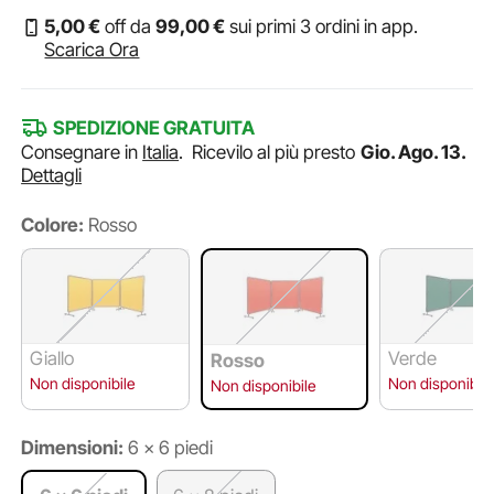
5
,00
€
off da
99
,00
€
sui primi 3 ordini in app.
Scarica Ora
SPEDIZIONE GRATUITA
Consegnare in
Italia
.
Ricevilo al più presto
Gio. Ago. 13.
Dettagli
Colore:
Rosso
Giallo
Verde
Rosso
Non disponibile
Non disponibile
Non disponibile
Dimensioni:
6 x 6 piedi