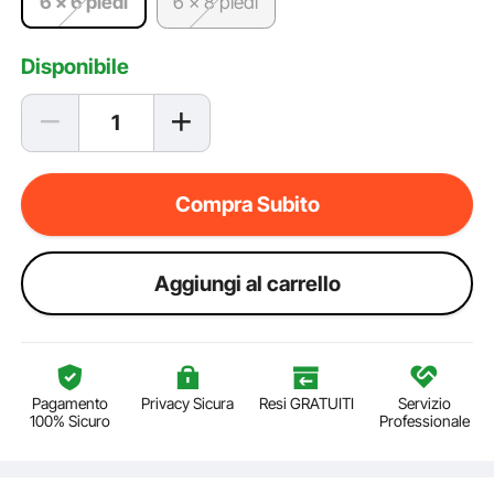
6 x 6 piedi
6 x 8 piedi
Disponibile
Compra Subito
Aggiungi al carrello
Pagamento
Privacy Sicura
Resi GRATUITI
Servizio
100% Sicuro
Professionale