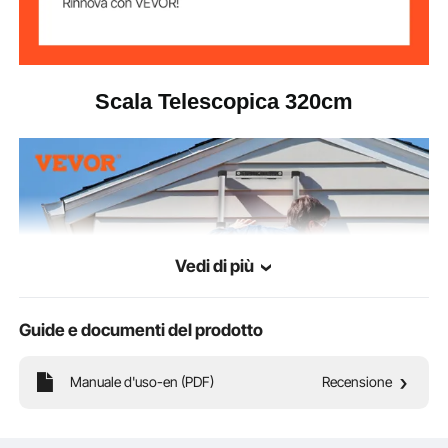
Larghezza del
4 cm
pedale
Scala Telescopica 320cm
Vedi di più
Guide e documenti del prodotto
Manuale d'uso-en (PDF)
Recensione