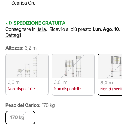
Scarica Ora
SPEDIZIONE GRATUITA
Consegnare in
Italia
.
Ricevilo al più presto
Lun. Ago. 10.
Dettagli
Altezza:
3,2 m
2,6 m
3,81 m
3,2 m
Non disponibile
Non disponibile
Non disponibil
Peso del Carico:
170 kg
170 kg