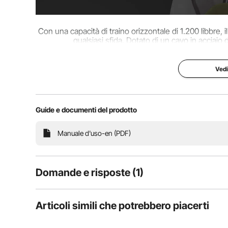
Con una capacità di traino orizzontale di 1.200 libbre, i
qualsiasi sfida. Dotato di un cavo in acciaio
Vedi
Guide e documenti del prodotto
Manuale d'uso-en (PDF)
Domande e risposte (1)
1
Domande
Articoli simili che potrebbero piacerti
Caratterizzato da un corpo in metallo monopezzo resi