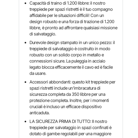
Capacità di traino di 1.200 libbre: il nostro
treppiede per spazi ristretti è il tuo compagno
affidabile per le situazioni difficili! Con un
design robusto e una forza di trazione di 1.200
libbre, è pronto ad affrontare qualsiasi missione
di salvataggio.
Durevole design stampato in un unico pezzo: il
treppiede di salvataggio è costruito in modo
robusto con un solido corpo in metallo e
connessioni sicure. La puleggia in acciaio
legato blocca efficacemente il cavo ed è facile
da usare.
Accessori abbondanti: questo kit treppiede per
spazi ristretti include un'imbracatura di
sicurezza completa da 350 libbre per una
protezione completa. Inoltre, per i momenti
cruciali è incluso un efficace dispositivo
anticaduta.
LA SICUREZZA PRIMA DI TUTTO: Il nostro
treppiede per salvataggio in spazi confinati è
dotato di gambe regolabili per una maggiore