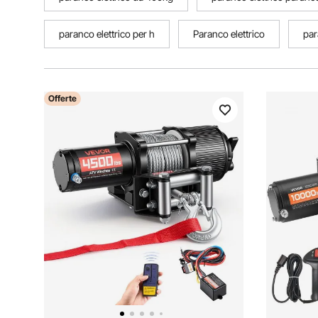
paranco elettrico per h
Paranco elettrico
par
Offerte