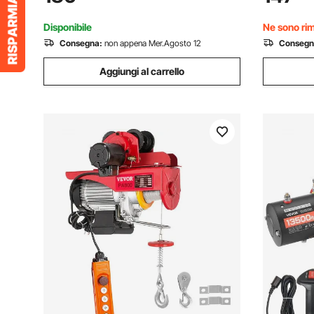
Garage Fabbrica Sollevamento Traino
Telecoman
Impermeab
Disponibile
Ne sono rima
Consegna:
non appena Mer.Agosto 12
Consegn
Aggiungi al carrello