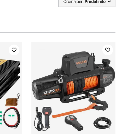
Ordina per:
Predefinito