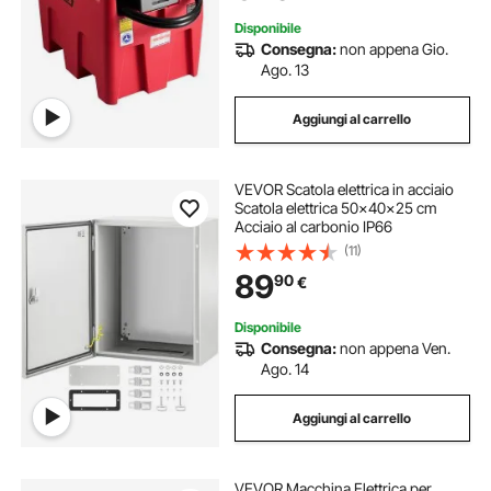
Disponibile
Consegna:
non appena Gio.
Ago. 13
Aggiungi al carrello
VEVOR Scatola elettrica in acciaio
Scatola elettrica 50x40x25 cm
Acciaio al carbonio IP66
(11)
89
90
€
Disponibile
Consegna:
non appena Ven.
Ago. 14
Aggiungi al carrello
VEVOR Macchina Elettrica per