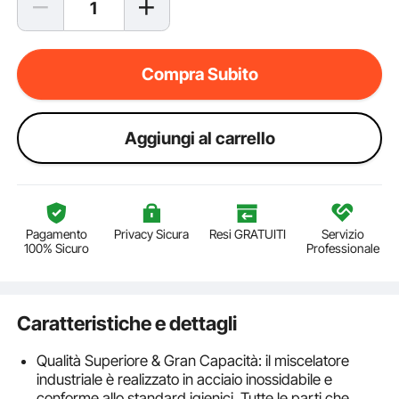
Compra Subito
Aggiungi al carrello
Pagamento
Privacy Sicura
Resi GRATUITI
Servizio
100% Sicuro
Professionale
Caratteristiche e dettagli
Qualità Superiore & Gran Capacità: il miscelatore
industriale è realizzato in acciaio inossidabile e
conforme allo standard igienici. Tutte le parti che