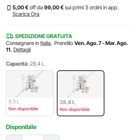
5
,00
€
off da
99
,00
€
sui primi 3 ordini in app.
Scarica Ora
SPEDIZIONE GRATUITA
Consegnare in
Italia
.
Prendilo
Ven. Ago. 7 - Mar. Ago.
11.
Dettagli
Capacità:
28,4 L
9,5 L
28,4 L
Non disponibile
Non disponibile
Disponibile