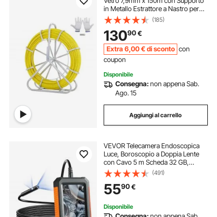
Vetro 7,9mm x 150m con Supporto
in Metallo Estrattore a Nastro per
Cavo Elettrico con 2 Teste di
(185)
Trazione Strumento di Installazione
130
90
€
del Cavo Elettrico in Fiberglass
Extra
6
,00
€
di sconto
con
coupon
Disponibile
Consegna:
non appena Sab.
Ago. 15
Aggiungi al carrello
VEVOR Telecamera Endoscopica
Luce, Boroscopio a Doppia Lente
con Cavo 5 m Scheda 32 GB,
Schermo 109 mm 1080P Luci LED
(491)
Zoom 4X, Telecamera a Serpente
55
90
€
Impermeabile IP67, Idraulica
Telecamera Ispezione
Disponibile
Consegna:
non appena Sab.