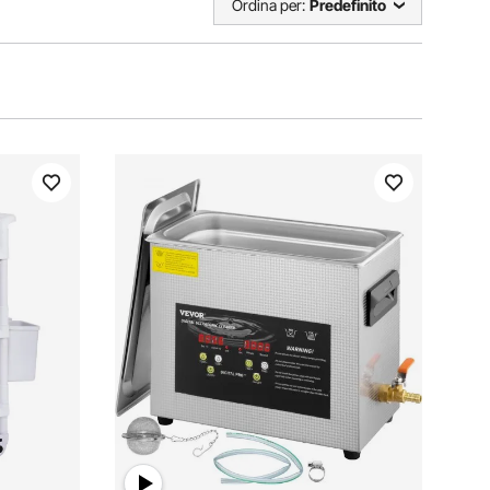
Ordina per:
Predefinito