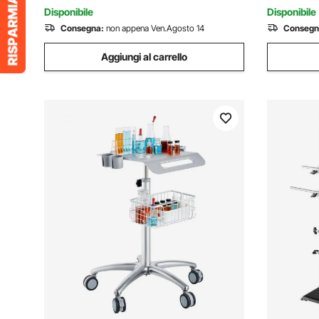
Ospedale
Disponibile
Disponibile
Consegna:
non appena Ven.Agosto 14
Consegn
Aggiungi al carrello