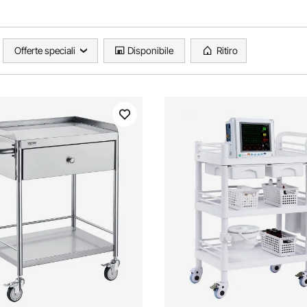
Offerte speciali
Disponibile
Ritiro