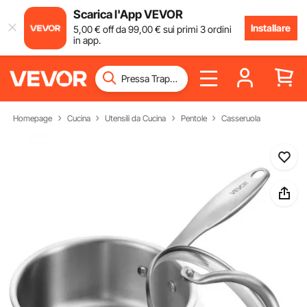
Scarica l'App VEVOR
Installare
5
,00
€
off da
99
,00
€
sui primi 3 ordini
in app.
Homepage
Cucina
Utensili da Cucina
Pentole
Casseruola