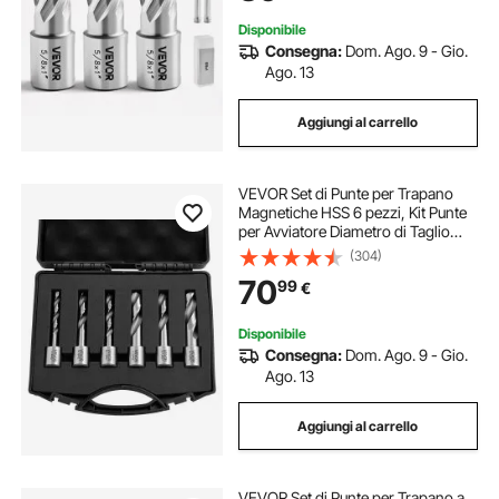
Disponibile
Consegna:
Dom. Ago. 9 - Gio.
Ago. 13
Aggiungi al carrello
VEVOR Set di Punte per Trapano
Magnetiche HSS 6 pezzi, Kit Punte
per Avviatore Diametro di Taglio
6,35-14,28 mm Profondità 50,8
(304)
mm, Punte per Trapano di Foratura
70
99
€
in Custodia di Plastica per
Trasporto
Disponibile
Consegna:
Dom. Ago. 9 - Gio.
Ago. 13
Aggiungi al carrello
VEVOR Set di Punte per Trapano a