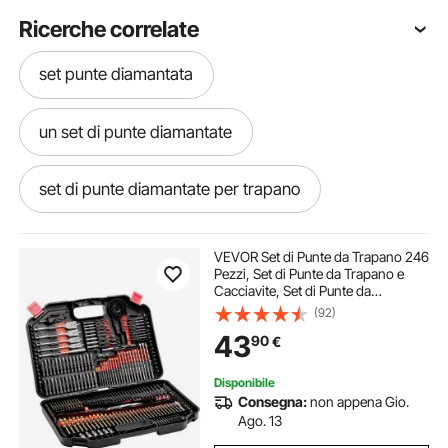
Ricerche correlate
set punte diamantata
un set di punte diamantate
set di punte diamantate per trapano
set punte da trapano con frese
VEVOR Set di Punte da Trapano 246
Pezzi, Set di Punte da Trapano e
Cacciavite, Set di Punte da
set di frese diamantate
Cacciavite Adatte per Foratura di
(92)
Metallo, Kit Combinato Assortiti in
43
90
€
Custodia per Trasporto Organizzata
Set di punte per fresa
Disponibile
Consegna:
non appena Gio.
set punte calcestruzzo
set punte da muro
Ago. 13