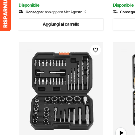
Garage
Custodia
Disponibile
Disponibile
Consegna:
non appena Mer.Agosto 12
Consegn
Aggiungi al carrello