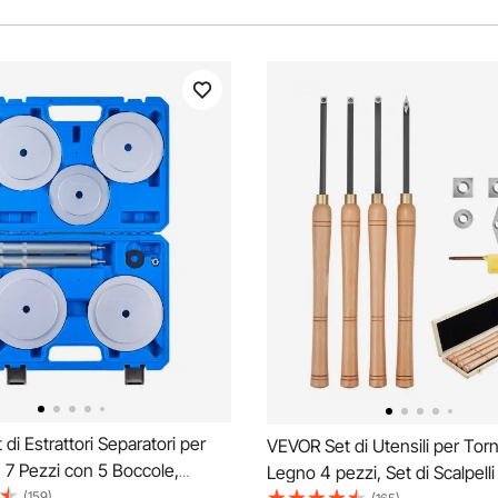
di Estrattori Separatori per
VEVOR Set di Utensili per Torn
, 7 Pezzi con 5 Boccole,
Legno 4 pezzi, Set di Scalpelli
glia e Asta di Prolunga, Kit di
(159)