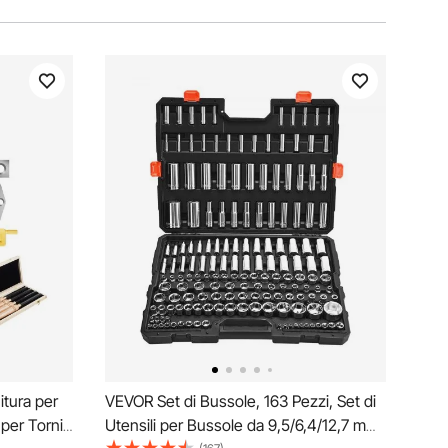
itura per
VEVOR Set di Bussole, 163 Pezzi, Set di
 per Tornio
Utensili per Bussole da 9,5/6,4/12,7 mm,