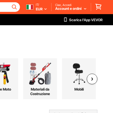
IT/
Ciao, Accedi
Account e ordini
EUR
Scarica l'App VEVOR
 e Moto
Materiali da
Mobili
Fe
Costruzione