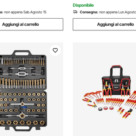
Disboscamento
Disponibile
a:
non appena Sab.Agosto 15
Consegna:
non appena Lun.Agosto
Aggiungi al carrello
Aggiungi al carrello