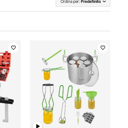
Ordina per:
Predefinito