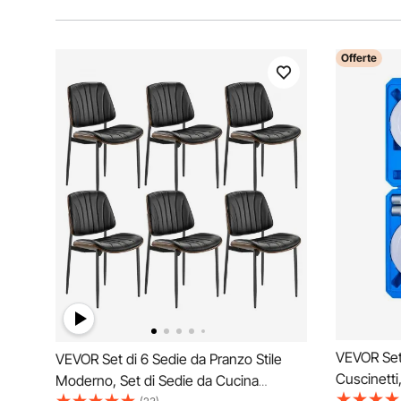
Offerte
VEVOR Set 
VEVOR Set di 6 Sedie da Pranzo Stile
Cuscinetti
Moderno, Set di Sedie da Cucina
Albero Mani