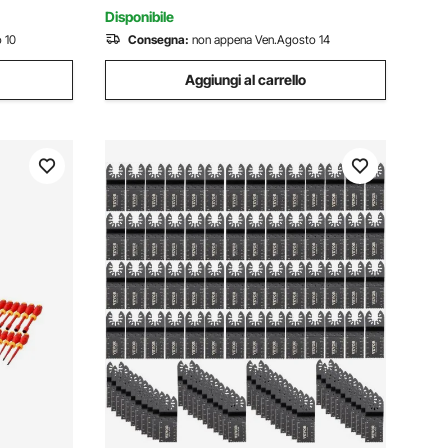
Filettatura
Disponibile
 10
Consegna:
non appena Ven.Agosto 14
Aggiungi al carrello