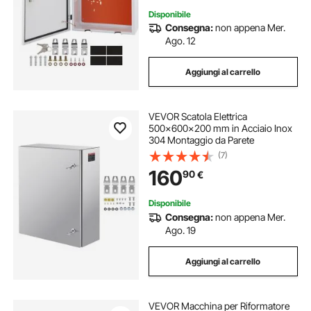
Disponibile
Consegna:
non appena Mer.
Ago. 12
Aggiungi al carrello
VEVOR Scatola Elettrica
500x600x200 mm in Acciaio Inox
304 Montaggio da Parete
(7)
160
90
€
Disponibile
Consegna:
non appena Mer.
Ago. 19
Aggiungi al carrello
VEVOR Macchina per Riformatore