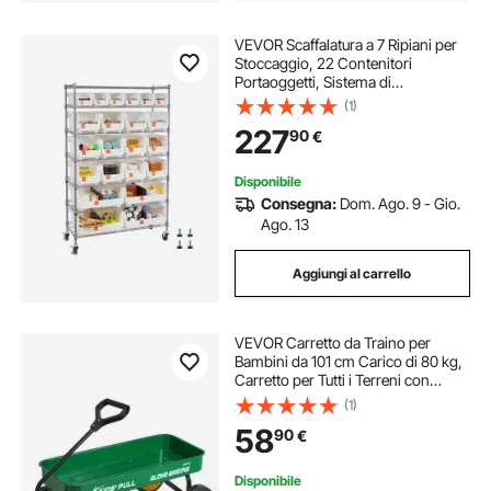
VEVOR Scaffalatura a 7 Ripiani per
Stoccaggio, 22 Contenitori
Portaoggetti, Sistema di
Scaffalature in Filo d'Acciaio con
(1)
Ruote, per Garage, Magazzino,
227
90
€
Ufficio, Ristorante, Aula, Cucina
Disponibile
Consegna:
Dom. Ago. 9 - Gio.
Ago. 13
Aggiungi al carrello
VEVOR Carretto da Traino per
Bambini da 101 cm Carico di 80 kg,
Carretto per Tutti i Terreni con
Maniglia, Carrello Multiuso, Regalo
(1)
di Compleanno per Bambini,
58
90
€
Giardinaggio, Spiaggia, Verde e
Giallo
Disponibile