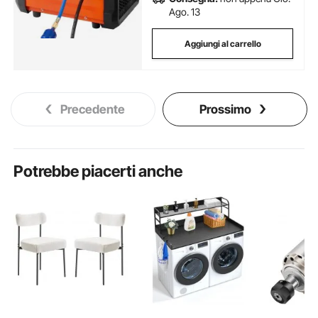
Ago. 13
Aggiungi al carrello
Precedente
Prossimo
Potrebbe piacerti anche