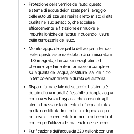
Protezione della vernice dell'auto: questo
sistema di acqua deionizzata per il lavaggio
delle auto utilizza una resina a letto misto di alta
qualità nel suo setaccio, che accelera
efficacemente la filtrazione e rimuove le
impurità ioniche dall'acqua, riducendo l'usura
della carrozzeria dell'auto.
Monitoraggio della qualità dell'acqua in tempo
reale: questo sistema è dotato di un misuratore
TDS integrato, che consente agli utenti di
ottenere rapidamente informazioni complete
sulla qualità dell'acqua, sostituire i sali del filtro
in tempo e mantenere la durata del sistema.
Risparmia materiale del setaccio: il sistema è
dotato di una modalità flessibile a doppia acqua
con una valvola di bypass, che consente agli
utenti di passare facilmente dall'acqua filtrata a
quella non filtrata. In modalità a doppia acqua,
rimuove efficacemente le impurità riducendo al
contempo l'utilizzo del materiale del setaccio.
Purificazione dell'acqua da 320 galloni: con una