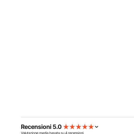
Recensioni 5.0
Valutazione media basata su
4
recensioni