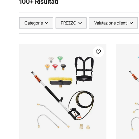
100+ Risultati
Categorie
PREZZO
Valutazione clienti