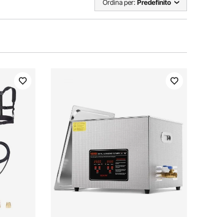
Ordina per:
Predefinito