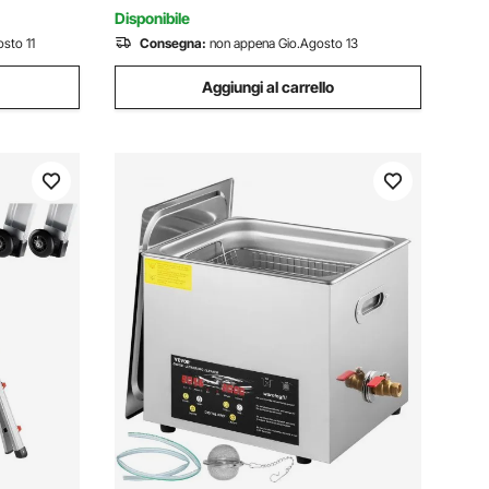
Carburatori
Disponibile
sto 11
Consegna:
non appena Gio.Agosto 13
Aggiungi al carrello