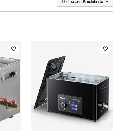
Ordina per:
Predefinito