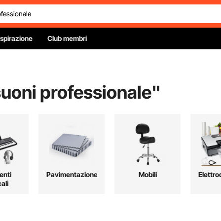
Ispirazione
Club membri
suoni professionale
"
enti
Pavimentazione
Mobili
Elettro
ali