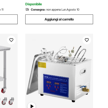
Laboratorio
Disponibile
 11
Consegna:
non appena Lun.Agosto 10
Aggiungi al carrello