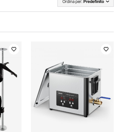
Ordina per:
Predefinito