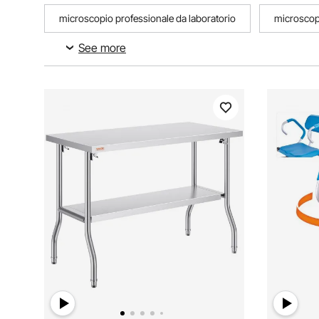
microscopio professionale da laboratorio
microscopi
See more
pulitore a ultrasuoni professionale