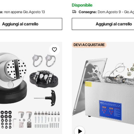
Persone, Marrone
Disponibile
a:
non appena Gio.Agosto 13
Consegna:
Dom.Agosto 9 - Gio.Ag
Aggiungi al carrello
Aggiungi al carrello
DEVI
ACQUISTARE