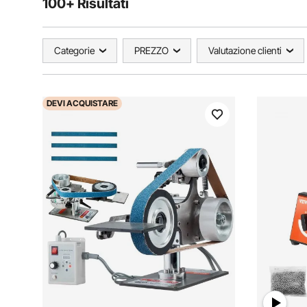
100+ Risultati
Categorie
PREZZO
Valutazione clienti
DEVI
ACQUISTARE