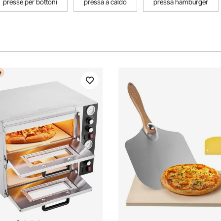
presse per bottoni
pressa a caldo
pressa hamburger
e