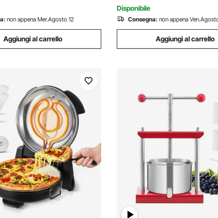
nto
Usare
Disponibile
a:
non appena Mer.Agosto 12
Consegna:
non appena Ven.Agosto
Aggiungi al carrello
Aggiungi al carrello