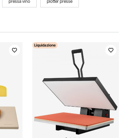
pressa vino
plotter presse
Liquidazione