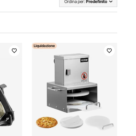
Ordina per:
Predefinito
Liquidazione