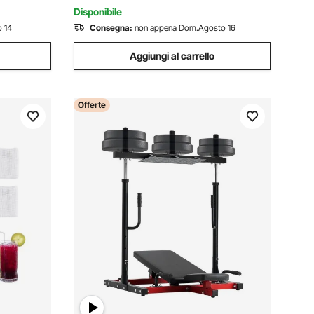
Casa
Disponibile
 14
Consegna:
non appena Dom.Agosto 16
Aggiungi al carrello
Offerte