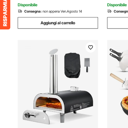
Tortilla
allungame
Disponibile
Disponibile
Consegna:
non appena Ven.Agosto 14
Consegn
Aggiungi al carrello