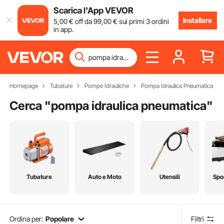
Scarica l'App VEVOR
Installare
5
,00
€
off da
99
,00
€
sui primi 3 ordini
in app.
Homepage
Tubature
Pompe Idrauliche
Pompa Idraulica Pneumatica
Cerca "
pompa idraulica pneumatica
"
Tubature
Auto e Moto
Utensili
Spo
Ordina per:
Popolare
Filtri