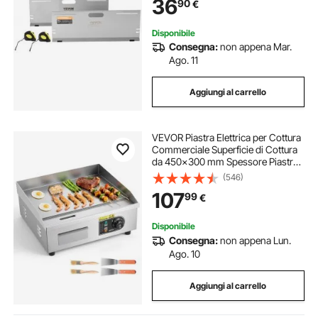
36
90
€
in Acciaio Inox, 4 Aste di
Allineamento
Disponibile
Consegna:
non appena Mar.
Ago. 11
Aggiungi al carrello
VEVOR Piastra Elettrica per Cottura
Commerciale Superficie di Cottura
da 450x300 mm Spessore Piastra
in Ferro 8 mm, Temperatura
(546)
Regolabile tra 50°C–300°C per
107
99
€
Bistecca Barbecue Piatti da BBQ
Grigliate
Disponibile
Consegna:
non appena Lun.
Ago. 10
Aggiungi al carrello