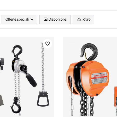
Offerte speciali
Disponibile
Ritiro