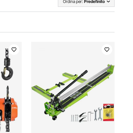
Ordina per:
Predefinito