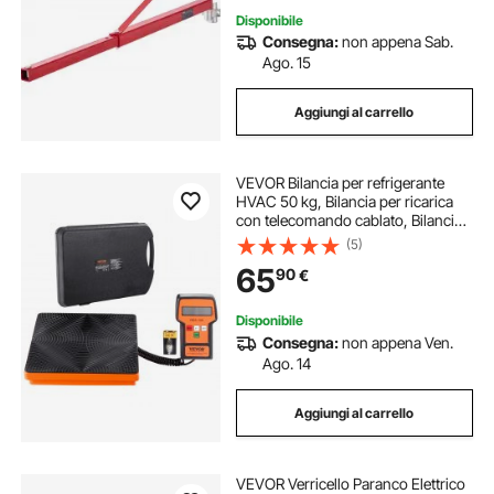
Disponibile
Consegna:
non appena Sab.
Ago. 15
Aggiungi al carrello
VEVOR Bilancia per refrigerante
HVAC 50 kg, Bilancia per ricarica
con telecomando cablato, Bilancia
per recupero elettronico digitale ad
(5)
alta precisione da 2 g con custodia
65
90
€
Disponibile
Consegna:
non appena Ven.
Ago. 14
Aggiungi al carrello
VEVOR Verricello Paranco Elettrico