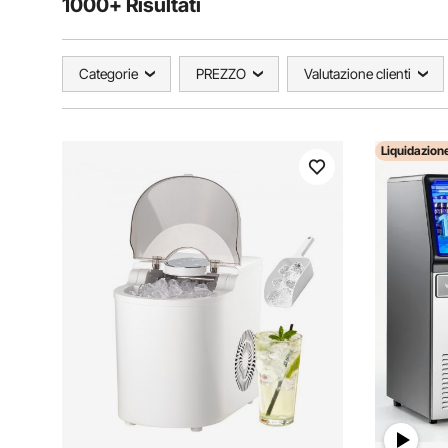
1000+ Risultati
Categorie
PREZZO
Valutazione clienti
Liquidazion