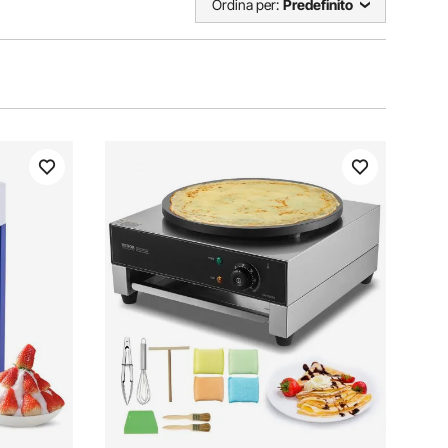
Ordina per:
Predefinito