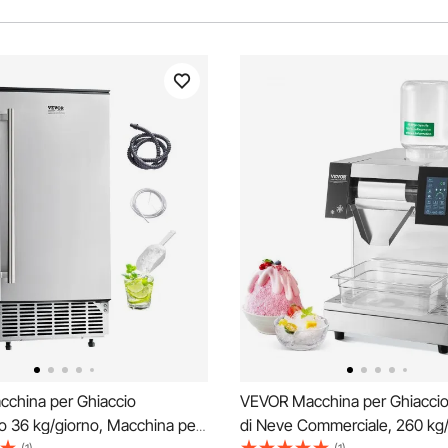
china per Ghiaccio
VEVOR Macchina per Ghiaccio 
o 36 kg/giorno, Macchina per
di Neve Commerciale, 260 kg