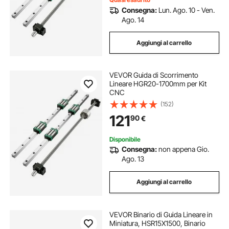
Consegna:
Lun. Ago. 10 - Ven.
Ago. 14
Aggiungi al carrello
VEVOR Guida di Scorrimento
Lineare HGR20-1700mm per Kit
CNC
(152)
121
90
€
Disponibile
Consegna:
non appena Gio.
Ago. 13
Aggiungi al carrello
VEVOR Binario di Guida Lineare in
Miniatura, HSR15X1500, Binario