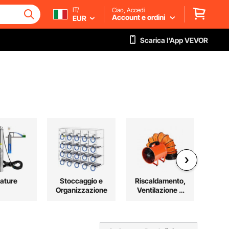
IT/
Ciao, Accedi
Account e ordini
EUR
Scarica l'App VEVOR
ature
Stoccaggio e
Riscaldamento,
Organizzazione
Ventilazione e
Raffreddamento