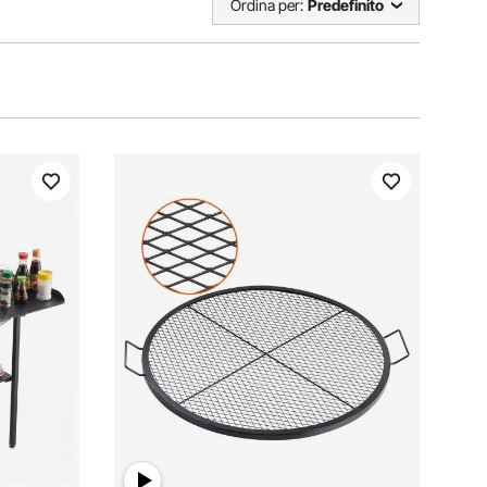
Ordina per:
Predefinito