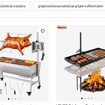
 barbecue a piastra
griglia barbecue barbecue griglie e affumicatori
Nuovo