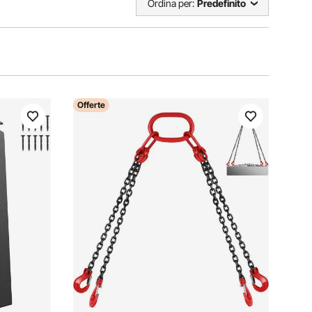
Ordina per:
Predefinito
Offerte