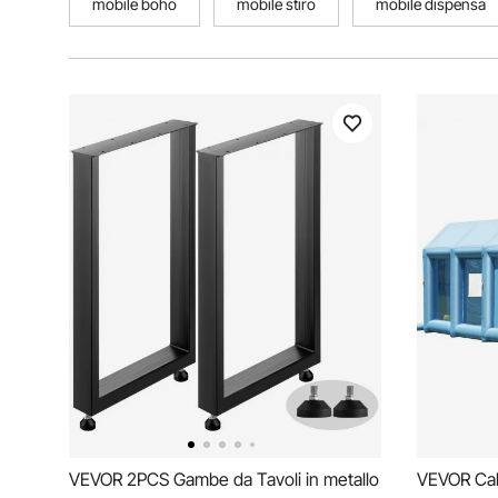
mobile boho
mobile stiro
mobile dispensa
VEVOR 2PCS Gambe da Tavoli in metallo
VEVOR Cabi