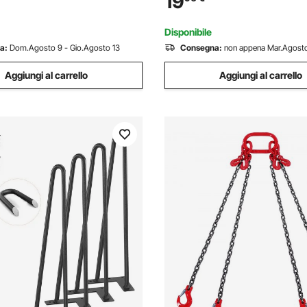
19
Legno, Seggioloni, Tavolini da
Panche in Legno, Seggioloni, T
Bar
Disponibile
a:
Dom.Agosto 9 - Gio.Agosto 13
Consegna:
non appena Mar.Agosto
Aggiungi al carrello
Aggiungi al carrello