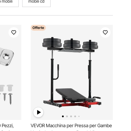
 mobili
mobili cd
Offerte
 Pezzi,
VEVOR Macchina per Pressa per Gambe