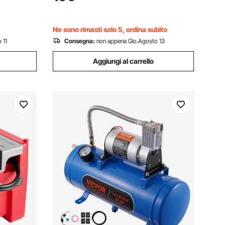
Campeggio,
Congelatore Elettrico per Camper SUV,
Campeggio
Ne sono rimasti solo 5, ordina subito
 11
Consegna:
non appena Gio.Agosto 13
Aggiungi al carrello