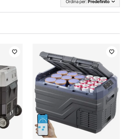
Ordina per:
Predefinito