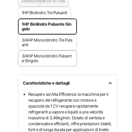
Multifunzione All-in-One
1HP Bicilindro Tre Pulsanti
1HP Bicilindro Pulsante Sin
golo
3/4HP Monocilindro Tre Puls
anti
3/4HP Monocilindro Pulsant
e Singolo
Caratteristiche e dettagli
Recupero ad Alta Efficienza: la macchina per il
recupero del refrigerante con motore a
spazzole da 1 CV recupera rapidamente
refrigeranti a vapore e liquidi a una velocità
massima di 3,49kg/min. Dotato di ventola e
condensatore efficienti, offre prestazioni stabili,
forti e di lunga durata per applicazioni di livello