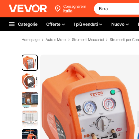
Consegnare in
Italia
Categorie
Offerte
I più venduti
Nuovo
Homepage
Auto e Moto
Strumenti Meccanici
Strumenti per Con