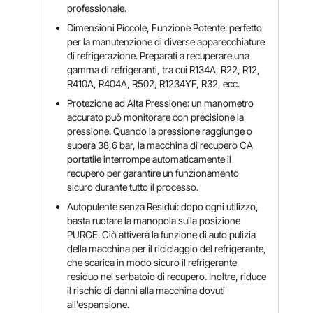
professionale.
Dimensioni Piccole, Funzione Potente: perfetto
per la manutenzione di diverse apparecchiature
di refrigerazione. Preparati a recuperare una
gamma di refrigeranti, tra cui R134A, R22, R12,
R410A, R404A, R502, R1234YF, R32, ecc.
Protezione ad Alta Pressione: un manometro
accurato può monitorare con precisione la
pressione. Quando la pressione raggiunge o
supera 38,6 bar, la macchina di recupero CA
portatile interrompe automaticamente il
recupero per garantire un funzionamento
sicuro durante tutto il processo.
Autopulente senza Residui: dopo ogni utilizzo,
basta ruotare la manopola sulla posizione
PURGE. Ciò attiverà la funzione di auto pulizia
della macchina per il riciclaggio del refrigerante,
che scarica in modo sicuro il refrigerante
residuo nel serbatoio di recupero. Inoltre, riduce
il rischio di danni alla macchina dovuti
all'espansione.