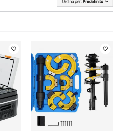
Ordina per:
Predefinito