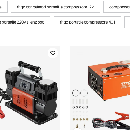
e
frigo congelatori portatili a compressore 12v
compressor
portatile 220v silenzioso
frigo portatile compressore 40 l