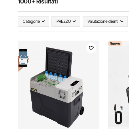
1000+ Risultati
Categorie
PREZZO
Valutazione clienti
Nuovo