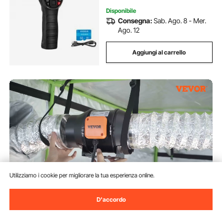
Disponibile
Consegna:
Sab. Ago. 8 - Mer.
Ago. 12
Aggiungi al carrello
Utilizziamo i cookie per migliorare la tua esperienza online.
D'accordo
VEVOR Compressore d'Aria
30MPa PCP Portatile
Convertitore Integrato