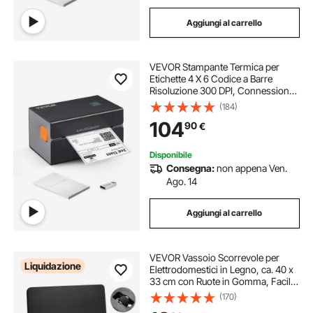
Aggiungi al carrello
VEVOR Stampante Termica per
Etichette 4 X 6 Codice a Barre
Risoluzione 300 DPI, Connessione
USB / Bluetooth, Etichettatrice
(184)
Termica 150 mm/s Compatibile a
104
90
€
IOS/Android/Windows/MAC
OS/Linux/Chromebook
Disponibile
Consegna:
non appena Ven.
Ago. 14
Aggiungi al carrello
VEVOR Vassoio Scorrevole per
Liquidazione
Elettrodomestici in Legno, ca. 40 x
33 cm con Ruote in Gomma, Facile
da Pulire, Vassoio Scorrevole per
(170)
Macchina da Caffè Miscelatore da