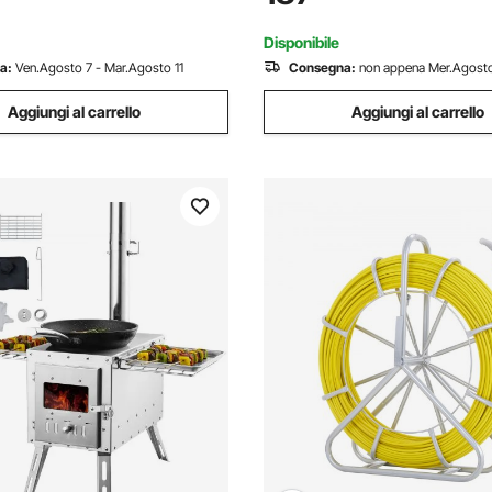
glie Conigli Galline Pollame
rciale
Disponibile
a:
Ven.Agosto 7 - Mar.Agosto 11
Consegna:
non appena Mer.Agosto
Aggiungi al carrello
Aggiungi al carrello