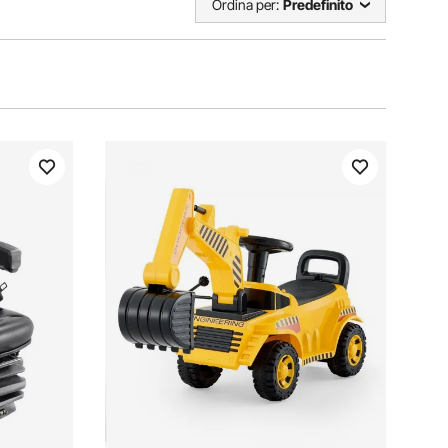
Ordina per:
Predefinito