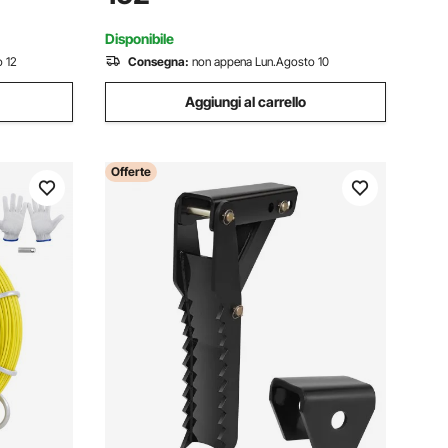
escavatori con custodia
Disponibile
 12
Consegna:
non appena Lun.Agosto 10
Aggiungi al carrello
Offerte