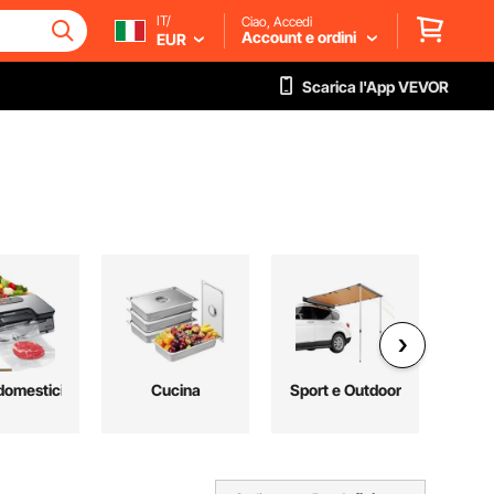
IT/
Ciao, Accedi
Account e ordini
EUR
Scarica l'App VEVOR
domestici
Cucina
Sport e Outdoor