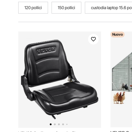
120 pollici
150 pollici
custodia laptop 15.6 pol
Nuovo