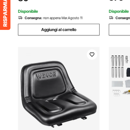
Anatre Qua
Commerciale Carico 204 kg
uso Comme
Disponibile
Disponibile
Consegna:
non appena Mar.Agosto 11
Consegn
Aggiungi al carrello