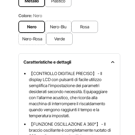
Metallo
Plastico
Colore:
Nero
Nero
Nero-Blu
Rosa
Nero-Rosa
Verde
Caratteristiche e dettagli
【CONTROLLO DIGITALE PRECISO】 - Il
display LCD con pulsanti di facile utilizzo
semplifica l'impostazione dei parametri
desiderati secondo necessità. Equipaggiare
con l'allarme acustico, che ricorda alla
macchina di interrompere il riscaldamento
quando vengono raggiunti il tempo e la
temperatura impostati.
【FUNZIONE OSCILLAZIONE A 360°】 - Il
braccio oscillante è completamente ruotato di