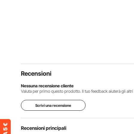
Recensioni
Nessuna recensione cliente
Valuta per primo questo prodotto. Il tuo feedback aiuterà gli altr
Scrivi una recensione
Recensioni principali