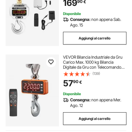
169
90
€
Disponibile
Consegna:
non appena Sab.
Ago. 15
Aggiungi al carrello
VEVOR Bilancia Industriale da Gru
Carico Max. 1000 kg Bilancia
Digitale da Gru con Telecomando
Alloggiamento in Alluminio Fuso
(139)
Display a LED ad Alta Precisione,
57
90
€
Bilancia Digitale per Carichi Pesanti
Disponibile
Consegna:
non appena Mer.
Ago. 12
Aggiungi al carrello