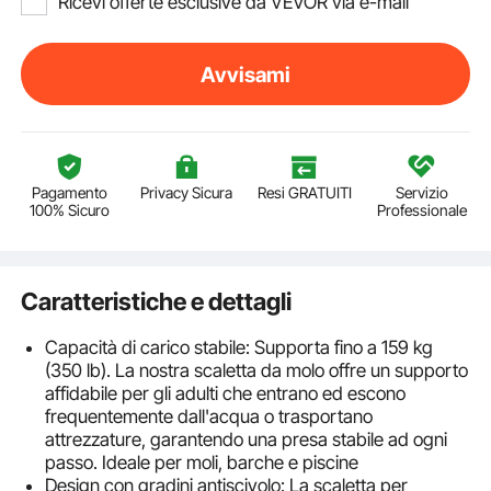
Ricevi offerte esclusive da VEVOR via e-mail
Avvisami
Pagamento
Privacy Sicura
Resi GRATUITI
Servizio
100% Sicuro
Professionale
Caratteristiche e dettagli
Capacità di carico stabile: Supporta fino a 159 kg
(350 lb). La nostra scaletta da molo offre un supporto
affidabile per gli adulti che entrano ed escono
frequentemente dall'acqua o trasportano
attrezzature, garantendo una presa stabile ad ogni
passo. Ideale per moli, barche e piscine
Design con gradini antiscivolo: La scaletta per