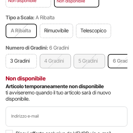
Non disponibile
Non disponibile
Tipo a Scala:
A Ribalta
A Ribalta
Rimuovibile
Telescopico
Numero di Gradini:
6 Gradini
3 Gradini
4 Gradini
5 Gradini
6 Gradin
Non disponibile
Articolo temporaneamente non disponibile
ti avviseremo quando il tuo articolo sarà di nuovo
disponibile.
Indirizzo e-mail