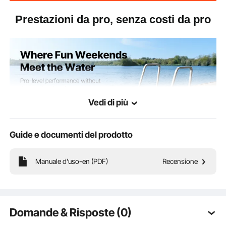
Prestazioni da pro, senza costi da pro
Vedi di più
Guide e documenti del prodotto
Manuale d'uso-en (PDF)
Recensione
Realizzata in lega di alluminio, supporta fino a 159 kg. I gradini
Domande & Risposte (0)
antiscivolo con superficie testurizzata garantiscono sicurezza