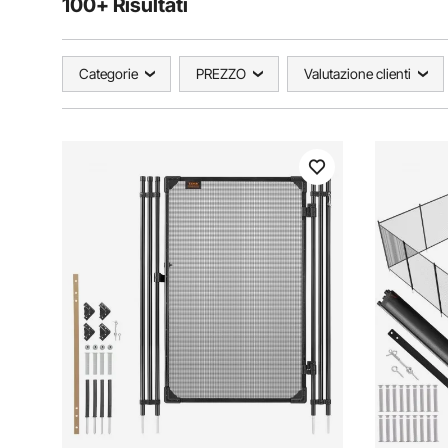
100+ Risultati
Categorie
PREZZO
Valutazione clienti