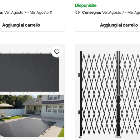
Invernale
Disponibile
a:
Ven.Agosto 7 - Mar.Agosto 11
Consegna:
Ven.Agosto 7 - Mar.Ago
Aggiungi al carrello
Aggiungi al carrello