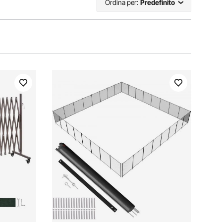
Ordina per:
Predefinito