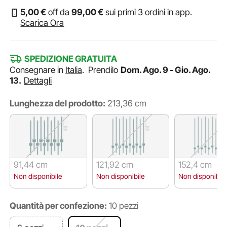
5
,00
€
off da
99
,00
€
sui primi 3 ordini in app.
Scarica Ora
SPEDIZIONE GRATUITA
Consegnare in
Italia
.
Prendilo
Dom. Ago. 9 - Gio. Ago.
13.
Dettagli
Lunghezza del prodotto:
213,36 cm
91,44 cm
121,92 cm
152,4 cm
Non disponibile
Non disponibile
Non disponibile
Quantità per confezione:
10 pezzi