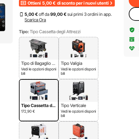
Ottieni
5,00
€
di sconto per i nuovi utenti
5
,00
€
off da
99
,00
€
sui primi 3 ordini in app.
Scarica Ora
Tipo:
Tipo Cassetta degli Attrezzi
Tipo di Bagaglio Te
Tipo Valigia
lescopico
Vedi le opzioni disponi
Vedi le opzioni disponi
bili
bili
Tipo Cassetta de
Tipo Verticale
gli Attrezzi
172,90
€
Vedi le opzioni disponi
bili