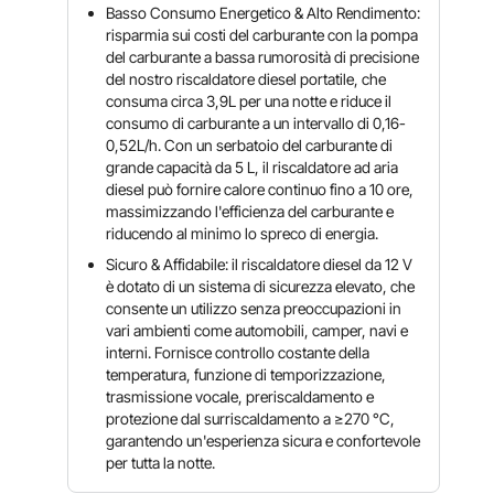
Basso Consumo Energetico & Alto Rendimento:
risparmia sui costi del carburante con la pompa
del carburante a bassa rumorosità di precisione
del nostro riscaldatore diesel portatile, che
consuma circa 3,9L per una notte e riduce il
consumo di carburante a un intervallo di 0,16-
0,52L/h. Con un serbatoio del carburante di
grande capacità da 5 L, il riscaldatore ad aria
diesel può fornire calore continuo fino a 10 ore,
massimizzando l'efficienza del carburante e
riducendo al minimo lo spreco di energia.
Sicuro & Affidabile: il riscaldatore diesel da 12 V
è dotato di un sistema di sicurezza elevato, che
consente un utilizzo senza preoccupazioni in
vari ambienti come automobili, camper, navi e
interni. Fornisce controllo costante della
temperatura, funzione di temporizzazione,
trasmissione vocale, preriscaldamento e
protezione dal surriscaldamento a ≥270 °C,
garantendo un'esperienza sicura e confortevole
per tutta la notte.