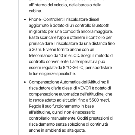
all'interno del veicolo, della barca o della
cabina.
Phone=Controller: il riscaldatore diesel
aggiornato è dotato di un controllo Bluetooth
migliorato per una comodità ancora maggiore.
Basta scaricare l'app e ottenere il controllo per
preriscaldare il riscaldatore da una distanza fino
a 30 m. E viene fornito anche con un
telecomando da 10 m e LCD. Scegli il metodo di
controllo conveniente. La temperatura può
essere regolata da 8 °C-36 °C, per soddisfare
le tue esigenze specifiche.
Compensazione Automatica dell'Altitudine: il
riscaldatore d'aria diesel di VEVOR è dotato di
compensazione automatica dell'altitudine, che
lo rende adatto ad altitudini fino a 5500 metri.
Regola il suo funzionamento in base
all'altitudine, quindi non è necessario
controllarlo manualmente. Goditi prestazioni di
riscaldamento senza soluzione di continuità
anche in ambienti ad alta quota.