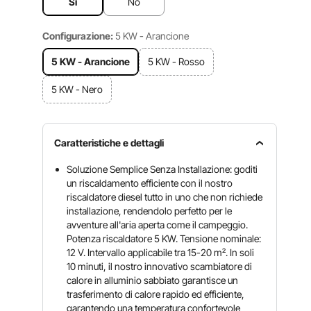
Sì
No
Configurazione:
5 KW - Arancione
5 KW - Arancione
5 KW - Rosso
5 KW - Nero
Caratteristiche e dettagli
Soluzione Semplice Senza Installazione: goditi
un riscaldamento efficiente con il nostro
riscaldatore diesel tutto in uno che non richiede
installazione, rendendolo perfetto per le
avventure all'aria aperta come il campeggio.
Potenza riscaldatore 5 KW. Tensione nominale:
12 V. Intervallo applicabile tra 15-20 m². In soli
10 minuti, il nostro innovativo scambiatore di
calore in alluminio sabbiato garantisce un
trasferimento di calore rapido ed efficiente,
garantendo una temperatura confortevole