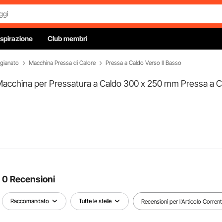
Ispirazione
Club membri
igianato
Macchina Pressa di Calore
Pressa a Caldo Verso Il Basso
 Macchina per Pressatura a Caldo 300 x 250 mm Pressa a Ca
0 Recensioni
Raccomandato
Tutte le stelle
Recensioni per l'Articolo Corren