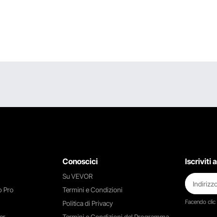
Conoscici
Iscriviti
Su VEVOR
 Pro
Termini e Condizioni
Facendo clic
Politica di Privacy
er
Termini e Condizioni del Programma