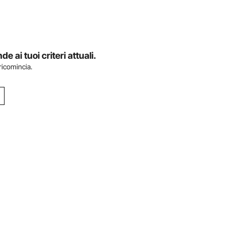
ai tuoi criteri attuali.
 ricomincia.