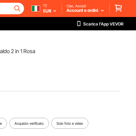
IT/
Ciao, Accedi
Account e ordini
EUR
Scarica l'App VEVOR
ldo 2 in 1 Rosa
te
Acquisto verificato
Solo foto e video