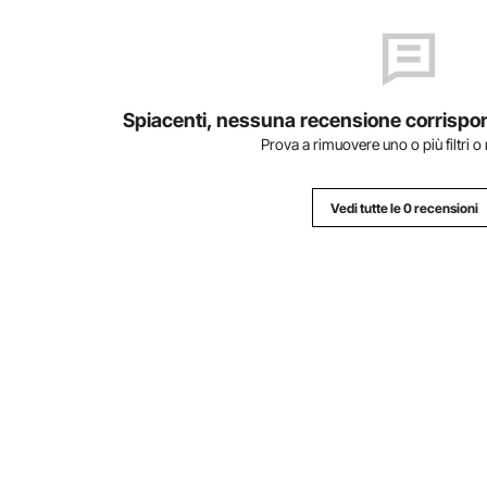
Spiacenti, nessuna recensione corrisponde 
Prova a rimuovere uno o più filtri o
Vedi tutte le 0 recensioni