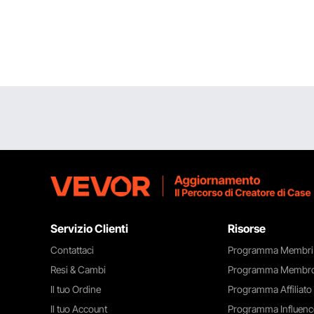
Servizio Clienti
Risorse
Contattaci
Programma Membri
Resi & Cambi
Programma Membro
Il tuo Ordine
Programma Affiliato
Il tuo Account
Programma Influenc