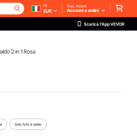
IT/
Ciao, Accedi
Account e ordini
EUR
Scarica l'App VEVOR
ldo 2 in 1 Rosa
te
Solo foto e video