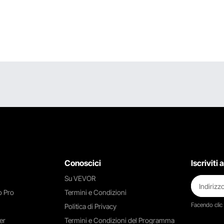
Conoscici
Iscriviti
Su VEVOR
 Pro
Termini e Condizioni
Facendo clic
Politica di Privacy
er
Termini e Condizioni del Programma