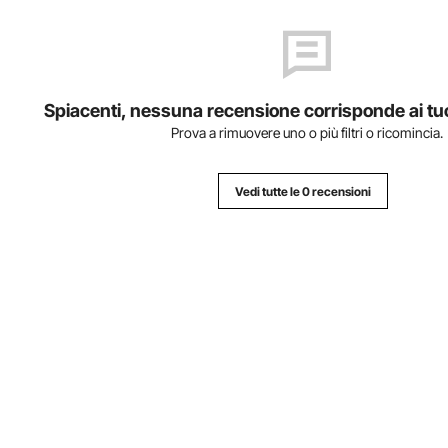
Spiacenti, nessuna recensione corrisponde ai tuoi 
Prova a rimuovere uno o più filtri o ricomincia.
Vedi tutte le 0 recensioni