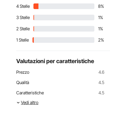
4 Stelle
8%
3 Stelle
1%
2 Stelle
1%
1 Stelle
2%
Valutazioni per caratteristiche
Prezzo
4.6
Qualità
4.5
Caratteristiche
4.5
Vedi altro