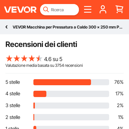
VEVOR Macchina per Pressatura a Caldo 300 x 250 mm Pressa a Caldo 2 in 1 Rosa
Recensioni dei clienti
4.6 su 5
Valutazione media basata su
3754
recensioni
5 stelle
76%
4 stelle
17%
3 stelle
2%
2 stelle
1%
1 stelle
4%