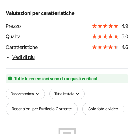
Valutazioni per caratteristiche
Prezzo
4.9
Qualità
5.0
Caratteristiche
4.6
Vedi di più
Tutte le recensioni sono da acquisti verificati
Raccomandato
Tutte le stelle
Recensioni per l'Articolo Corrente
Solo foto e video