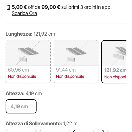
5
,00
€
off da
99
,00
€
sui primi 3 ordini in app.
Scarica Ora
Lunghezza:
121,92 cm
60,96 cm
91,44 cm
121,92 cm
Non disponibile
Non disponibile
Non disponibil
Altezza:
4,19 cm
4,19 cm
Altezza di Sollevamento:
1,22 m