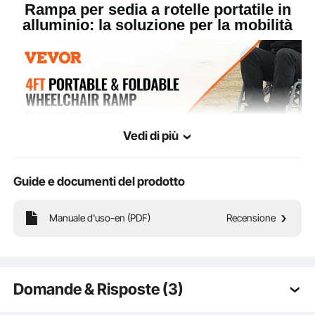
Rampa per sedia a rotelle portatile in
alluminio: la soluzione per la mobilità
Vedi di più
Guide e documenti del prodotto
Manuale d'uso-en (PDF)
Recensione
Si ripiega ordinatamente, risparmiando un sacco di spazio. Perfetto da mettere
in macchina o da caricare sui mezzi pubblici per una mobilità senza problemi!
Domande & Risposte (3)