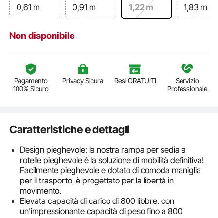
0,61 m
0,91 m
1,22 m
1,83 m
Non disponibile
Pagamento
Privacy Sicura
Resi GRATUITI
Servizio
100% Sicuro
Professionale
Caratteristiche e dettagli
Design pieghevole: la nostra rampa per sedia a
rotelle pieghevole è la soluzione di mobilità definitiva!
Facilmente pieghevole e dotato di comoda maniglia
per il trasporto, è progettato per la libertà in
movimento.
Elevata capacità di carico di 800 libbre: con
un'impressionante capacità di peso fino a 800