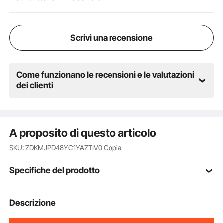
Scrivi una recensione
Come funzionano le recensioni e le valutazioni
dei clienti
A proposito di questo articolo
SKU: ZDKMJPD48YC1YAZTIV0
Copia
Specifiche del prodotto
Numero modello
Descrizione
1YAZTIV0
articolo