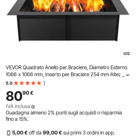
1/12
VEVOR Quadrato Anello per Braciere, Diametro Esterno
1066 x 1066 mm, Inserto per Braciere 254 mm Altezza,
...
Rivestimento in Acciaio al Carbonio Impieghi Gravosi,
1
5.0
Anello Falò per Campeggio all'Aperto
80
90
€
IVA inclusa
Guadagna almeno
2%
punti sugli acquisti o risparmia
fino a
15%
.
5
,00
€
off da
99
,00
€
sui primi 3 ordini in app.