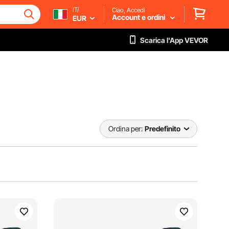
IT/
Ciao, Accedi
Account e ordini
EUR
Scarica l'App VEVOR
Ordina per:
Predefinito