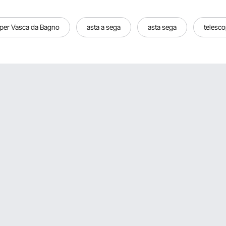
 per Vasca da Bagno
asta a sega
asta sega
telesco