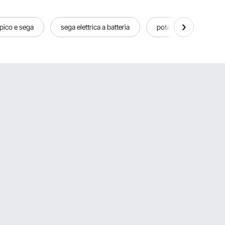
pico e sega
sega elettrica a batteria
potature a asta