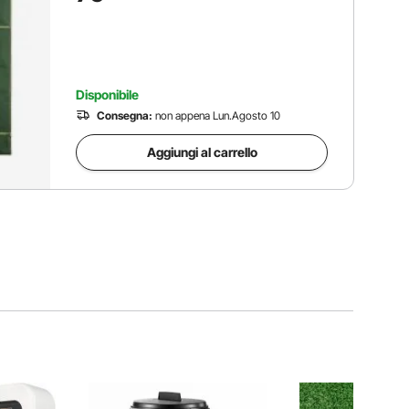
Lama Curva
Disponibile
Consegna:
non appena Lun.Agosto 10
Aggiungi al carrello