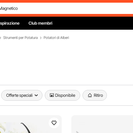
Ispirazione
Club membri
Strumenti per Potatura
Potatori di Alberi
Offerte speciali
Disponibile
Ritiro