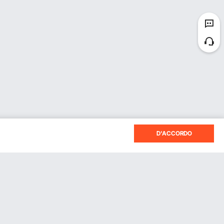
D'ACCORDO
 alla nostra newsletter.