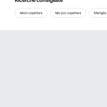
Ricerche consigliate
teloni copertura
telo pvc copertura
Maniglia